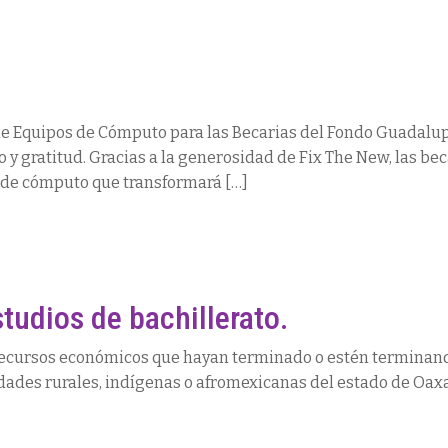
de Equipos de Cómputo para las Becarias del Fondo Guadal
y gratitud. Gracias a la generosidad de Fix The New, las be
de cómputo que transformará […]
udios de bachillerato.
recursos económicos que hayan terminado o estén terminand
idades rurales, indígenas o afromexicanas del estado de Oax