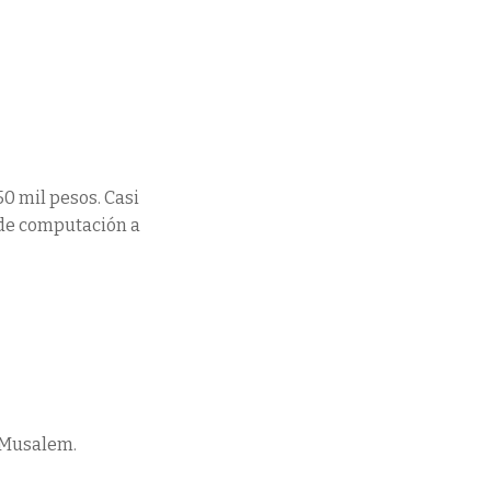
0 mil pesos. Casi
 de computación a
 Musalem.