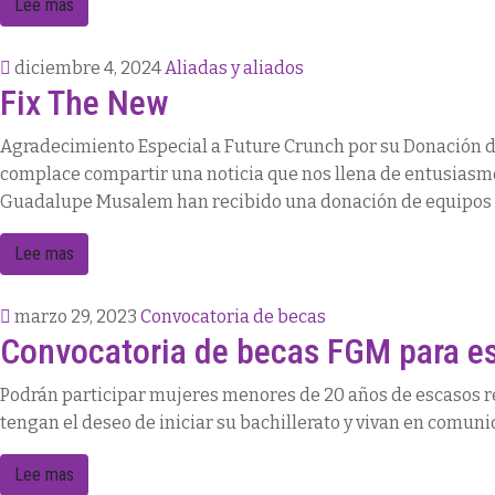
Lee mas
diciembre 4, 2024
Aliadas y aliados
Fix The New
Agradecimiento Especial a Future Crunch por su Donación 
complace compartir una noticia que nos llena de entusiasmo 
Guadalupe Musalem han recibido una donación de equipos 
Lee mas
marzo 29, 2023
Convocatoria de becas
Convocatoria de becas FGM para est
Podrán participar mujeres menores de 20 años de escasos 
tengan el deseo de iniciar su bachillerato y vivan en comun
Lee mas