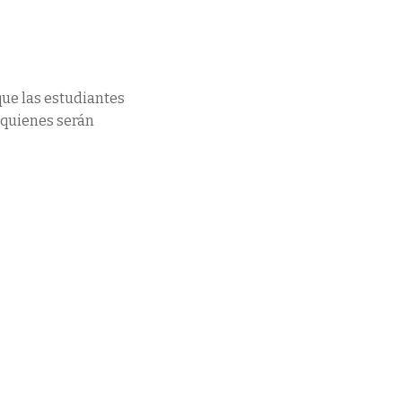
que las estudiantes
n quienes serán