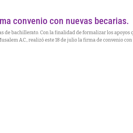
ma convenio con nuevas becarias.
 de bachillerato. Con la finalidad de formalizar los apoyos 
salem A.C., realizó este 18 de julio la firma de convenio co