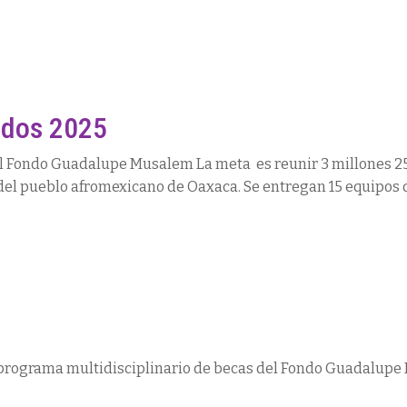
ndos 2025
 Fondo Guadalupe Musalem La meta es reunir 3 millones 25
y del pueblo afromexicano de Oaxaca. Se entregan 15 equipos
l programa multidisciplinario de becas del Fondo Guadalupe