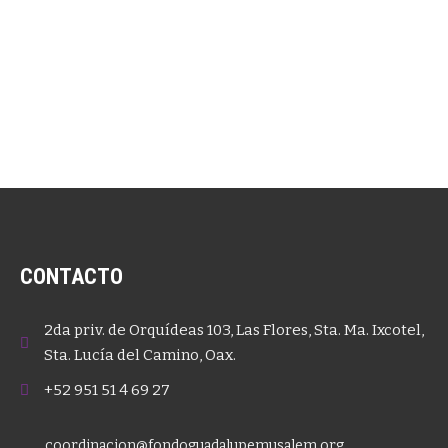
CONTACTO
2da priv. de Orquídeas 103, Las Flores, Sta. Ma. Ixcotel,
Sta. Lucía del Camino, Oax.
+52 951 51 4 69 27
coordinacion@fondoguadalupemusalem.org