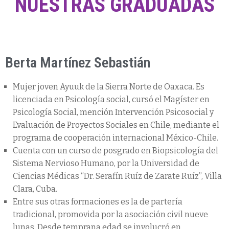
NUESTRAS GRADUADAS
Berta Martínez Sebastián
Mujer joven Ayuuk de la Sierra Norte de Oaxaca. Es
licenciada en Psicología social, cursó el Magíster en
Psicología Social, mención Intervención Psicosocial y
Evaluación de Proyectos Sociales en Chile, mediante el
programa de cooperación internacional México-Chile.
Cuenta con un curso de posgrado en Biopsicología del
Sistema Nervioso Humano, por la Universidad de
Ciencias Médicas “Dr. Serafín Ruíz de Zarate Ruíz”, Villa
Clara, Cuba.
Entre sus otras formaciones es la de partería
tradicional, promovida por la asociación civil nueve
lunas. Desde temprana edad se involucró en