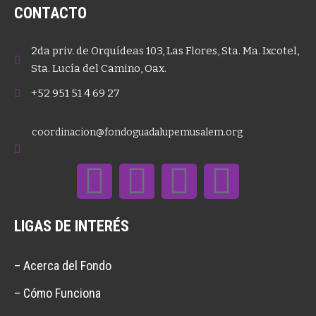
CONTACTO
2da priv. de Orquídeas 103, Las Flores, Sta. Ma. Ixcotel,
Sta. Lucía del Camino, Oax.
+52 951 51 4 69 27
coordinacion@fondoguadalupemusalem.org
LIGAS DE INTERÉS
– Acerca del Fondo
– Cómo Funciona