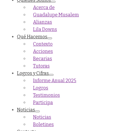
Quiénes Somos
Acerca de
Guadalupe Musalem
Alianzas
Lila Downs
Qué Hacemos
Contexto
Acciones
Becarias
Tutoras
Logros y Cifras
Informe Anual 2025
Logros
Testimonios
Participa
Noticias
Noticias
Boletines