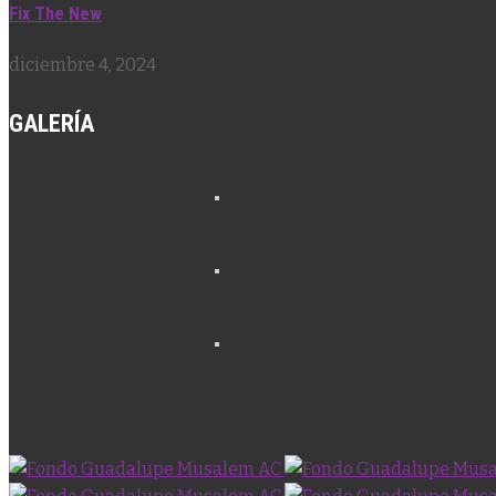
Fix The New
diciembre 4, 2024
GALERÍA