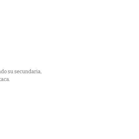
do su secundaria,
xaca.