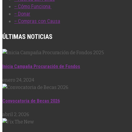
– Cómo Funciona
– Donar
– Compras con Causa
ÚLTIMAS NOTICIAS
Inicia Campaña Procuración de Fondos
enero 24, 2024
Convocatoria de Becas 2026
abril 2, 2026