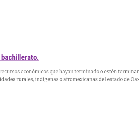
bachillerato.
 recursos económicos que hayan terminado o estén terminan
nidades rurales, indígenas o afromexicanas del estado de Oa