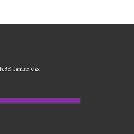
cía del Camino, Oax.
Facebook
Twitter
Youtube
Instagram