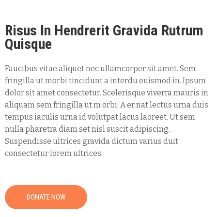
Risus In Hendrerit Gravida Rutrum
Quisque
Faucibus vitae aliquet nec ullamcorper sit amet. Sem
fringilla ut morbi tincidunt a interdu euismod in. Ipsum
dolor sit amet consectetur. Scelerisque viverra mauris in
aliquam sem fringilla ut m orbi. A er nat lectus urna duis
tempus iaculis urna id volutpat lacus laoreet. Ut sem
nulla pharetra diam set nisl suscit adipiscing.
Suspendisse ultrices gravida dictum varius duit
consectetur lorem ultrices.
DONATE NOW