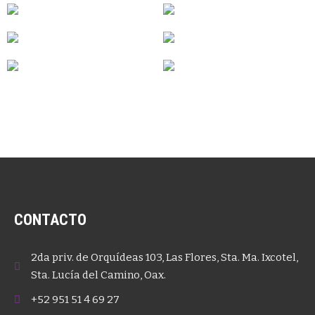
CONTACTO
2da priv. de Orquídeas 103, Las Flores, Sta. Ma. Ixcotel,
Sta. Lucía del Camino, Oax.
+52 951 51 4 69 27