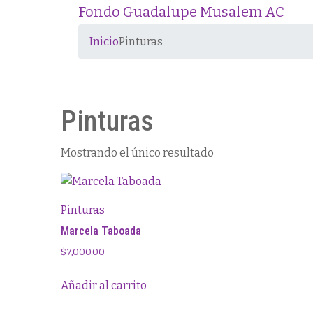
Fondo Guadalupe Musalem AC
Inicio
Pinturas
Pinturas
Mostrando el único resultado
Pinturas
Marcela Taboada
$
7,000.00
Añadir al carrito